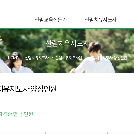
산림교육전문가
산림치유지도사
산림치유지도사
HOME
산림치유지도사
산림치유지도사란
산림치유지도사 양성인원
치유지도사 양성인원
자격증 발급 인원