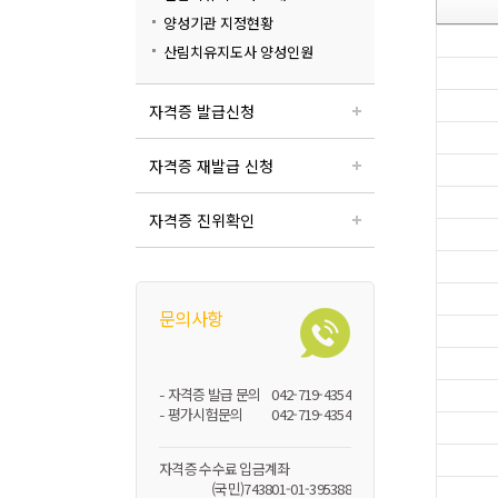
양성기관 지정현황
산림치유지도사 양성인원
자격증 발급신청
자격증 재발급 신청
자격증 진위확인
문의사항
- 자격증 발급 문의
042-719-4354
- 평가시험문의
042-719-4354
자격증 수수료 입금계좌
(국민)743801-01-395388