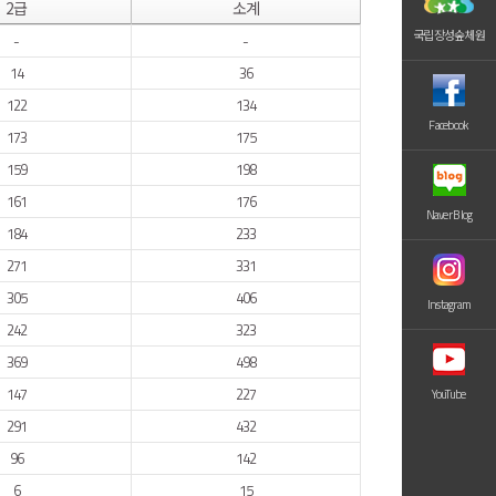
2급
소계
국립장성숲체원
-
-
14
36
122
134
Facebook
173
175
159
198
161
176
Naver Blog
184
233
271
331
305
406
Instagram
242
323
369
498
147
227
YouTube
291
432
96
142
6
15