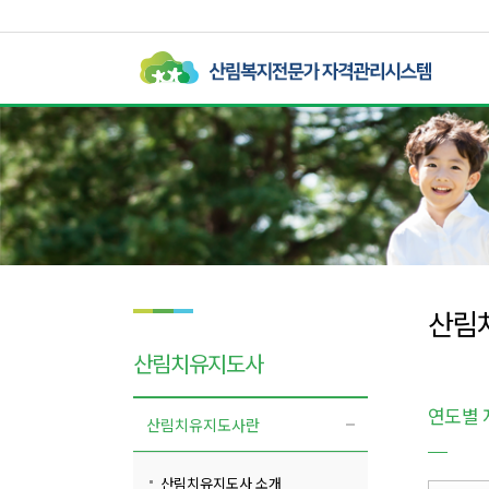
산림
산림치유지도사
연도별 
산림치유지도사란
산림치유지도사 소개