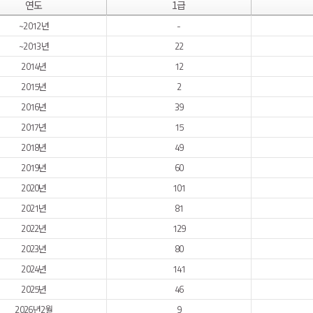
연도
1급
~2012년
-
~2013년
22
2014년
12
2015년
2
2016년
39
2017년
15
2018년
49
2019년
60
2020년
101
2021년
81
2022년
129
2023년
80
2024년
141
2025년
46
2026년2월
9