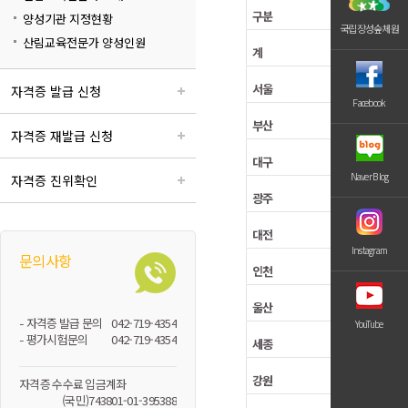
양성기관 지정현황
국립장성숲체원
산림교육전문가 양성인원
자격증 발급 신청
Facebook
자격증 재발급 신청
Naver Blog
자격증 진위확인
Instagram
문의사항
- 자격증 발급 문의
042-719-4354
YouTube
- 평가시험문의
042-719-4354
자격증 수수료 입금계좌
(국민)743801-01-395388